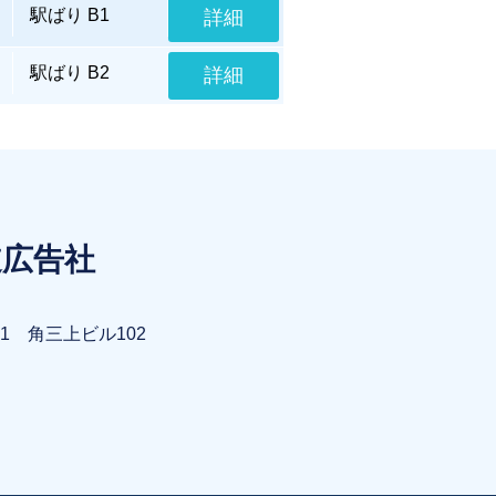
駅ばり B1
詳細
駅ばり B2
詳細
道広告社
1 角三上ビル102