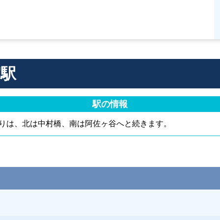
宮駅
駅の情報
りは、北は中村橋、南は阿佐ヶ谷へと続きます。