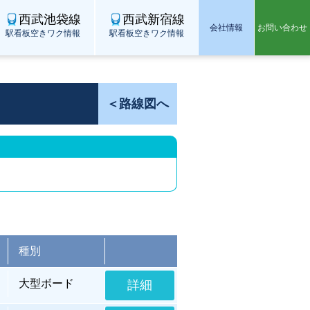
西武池袋線
西武新宿線
会社情報
お問い合わせ
駅看板空きワク情報
駅看板空きワク情報
＜路線図へ
種別
大型ボード
詳細