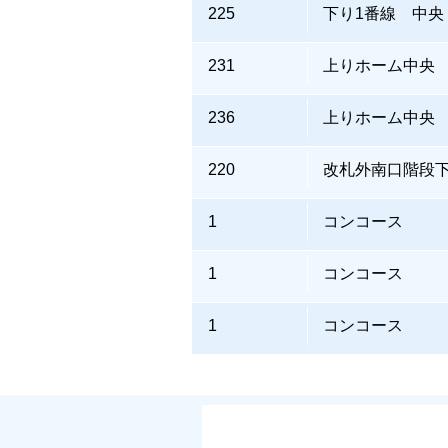
225
下り1番線 中央
231
上りホーム中央
236
上りホーム中央
220
改札外南口階段
1
コンコース
1
コンコース
1
コンコース