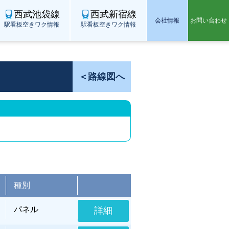
西武池袋線
西武新宿線
会社情報
お問い合わせ
駅看板空きワク情報
駅看板空きワク情報
＜路線図へ
種別
パネル
詳細