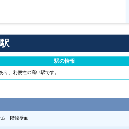
駅
駅の情報
あり、利便性の高い駅です。
ーム 階段壁面