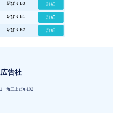
駅ばり B0
詳細
駅ばり B1
詳細
駅ばり B2
詳細
道広告社
1 角三上ビル102