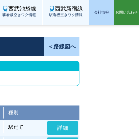
西武池袋線
西武新宿線
会社情報
お問い合わせ
駅看板空きワク情報
駅看板空きワク情報
＜路線図へ
種別
駅だて
詳細