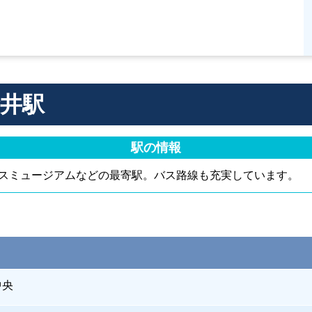
井駅
駅の情報
スミュージアムなどの最寄駅。バス路線も充実しています。
中央