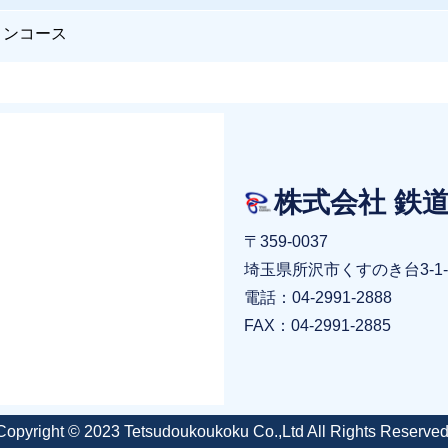
コンコース
株式会社 鉄
〒359-0037
埼玉県所沢市くすのき台3-1-
電話：04-2991-2888
FAX：04-2991-2885
Copyright © 2023 Tetsudoukoukoku Co.,Ltd All Rights Reserved