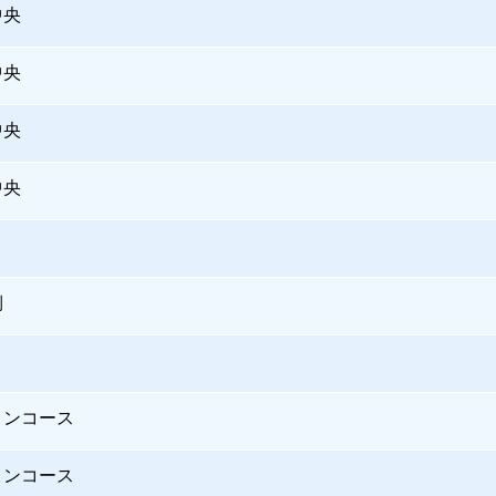
中央
中央
中央
中央
側
コンコース
コンコース