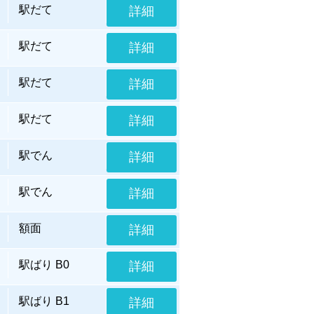
駅だて
詳細
駅だて
詳細
駅だて
詳細
駅だて
詳細
駅でん
詳細
駅でん
詳細
額面
詳細
駅ばり B0
詳細
駅ばり B1
詳細