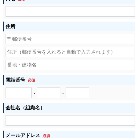
住所
電話番号
必須
-
-
会社名（組織名）
メールアドレス
必須