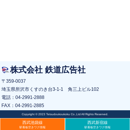
株式会社 鉄道広告社
〒359-0037
埼玉県所沢市くすのき台3-1-1 角三上ビル102
電話：04-2991-2888
FAX：04-2991-2885
Copyright © 2023 Tetsudoukoukoku Co.,Ltd All Rights Reserved.
西武池袋線
西武新宿線
駅看板空きワク情報
駅看板空きワク情報