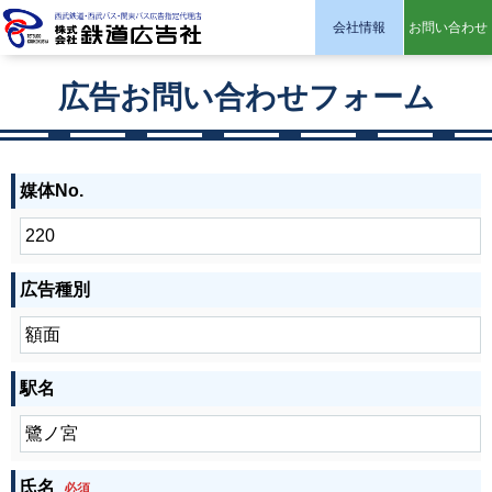
会社情報
お問い合わせ
株式会社 鉄道広告社
広告お問い合わせフォーム
媒体No.
広告種別
駅名
氏名
必須