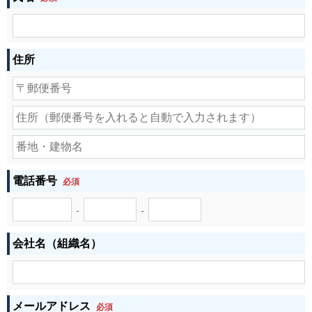
住所
電話番号
必須
-
-
会社名（組織名）
メールアドレス
必須