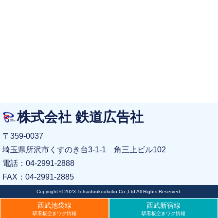
株式会社 鉄道広告社
〒359-0037
埼玉県所沢市くすのき台3-1-1 角三上ビル102
電話：04-2991-2888
FAX：04-2991-2885
Copyright © 2023 Tetsudoukoukoku Co.,Ltd All Rights Reserved.
西武池袋線
西武新宿線
駅看板空きワク情報
駅看板空きワク情報