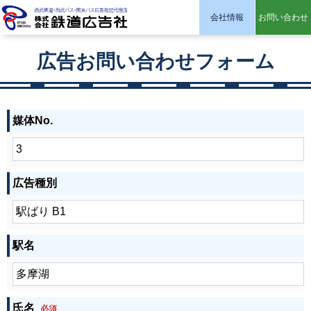
会社情報
お問い合わせ
株式会社 鉄道広告社
広告お問い合わせフォーム
媒体No.
広告種別
駅名
氏名
必須