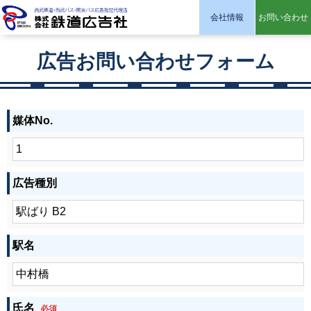
会社情報
お問い合わせ
株式会社 鉄道広告社
広告お問い合わせフォーム
媒体No.
広告種別
駅名
氏名
必須