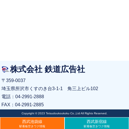
株式会社 鉄道広告社
〒359-0037
埼玉県所沢市くすのき台3-1-1 角三上ビル102
電話：04-2991-2888
FAX：04-2991-2885
Copyright © 2023 Tetsudoukoukoku Co.,Ltd All Rights Reserved.
西武池袋線
西武新宿線
駅看板空きワク情報
駅看板空きワク情報