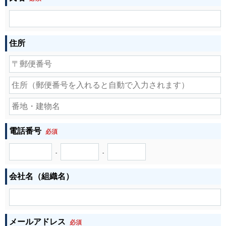
住所
電話番号
必須
-
-
会社名（組織名）
メールアドレス
必須