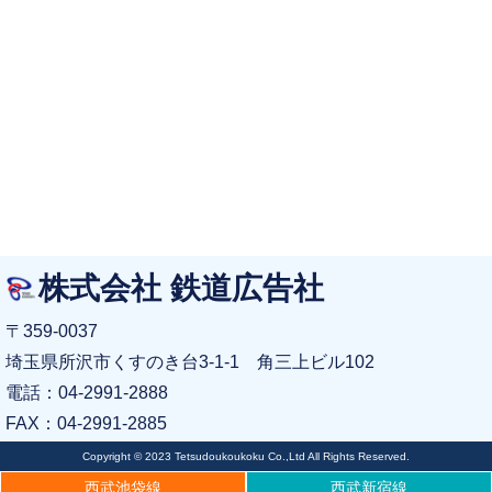
株式会社 鉄道広告社
〒359-0037
埼玉県所沢市くすのき台3-1-1 角三上ビル102
電話：04-2991-2888
FAX：04-2991-2885
Copyright © 2023 Tetsudoukoukoku Co.,Ltd All Rights Reserved.
西武池袋線
西武新宿線