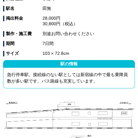
駅名
田無
掲出料金
28,000円
30,800円（税込）
製作・施工費
別途お問い合わせください
期間
7日間
サイズ
103 × 72.8cm
駅の情報
急行停車駅。接続線のない駅としては新宿線の中で最も乗降員
数が多い駅です。バス路線も充実しています。