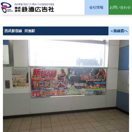
会社情報
お問い合わせ
株式会社 鉄道広告社
西武新宿線
田無駅
＜路線図へ