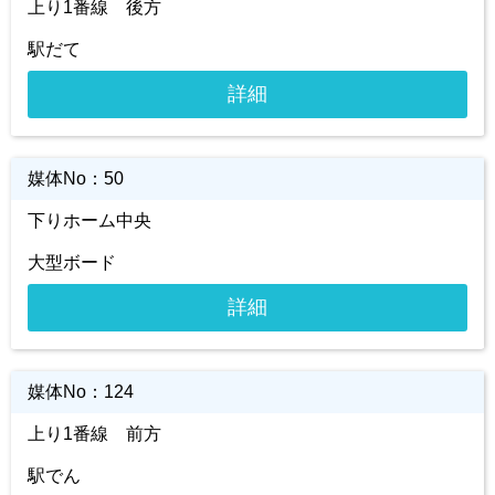
上り1番線 後方
駅だて
詳細
媒体No：
50
下りホーム中央
大型ボード
詳細
媒体No：
124
上り1番線 前方
駅でん