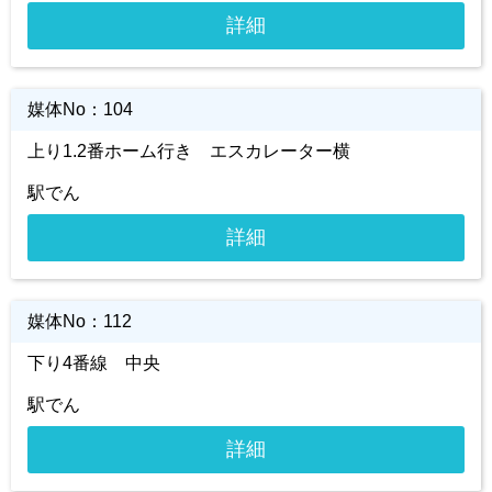
詳細
媒体No：
104
上り1.2番ホーム行き エスカレーター横
駅でん
詳細
媒体No：
112
下り4番線 中央
駅でん
詳細