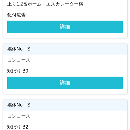
上り1.2番ホーム エスカレーター横
鏡付広告
詳細
媒体No：
S
コンコース
駅ばり B0
詳細
媒体No：
S
コンコース
駅ばり B2