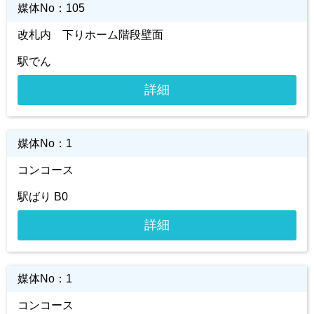
媒体No：
105
改札内 下りホーム階段壁面
駅でん
詳細
媒体No：
1
コンコース
駅ばり B0
詳細
媒体No：
1
コンコース