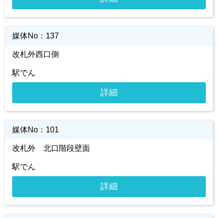
媒体No：
137
改札外西口側
駅でん
詳細
媒体No：
101
改札外 北口階段壁面
駅でん
詳細