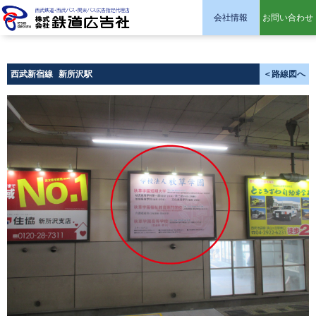
会社情報
お問い合わせ
株式会社 鉄道広告社
西武新宿線
新所沢駅
＜路線図へ