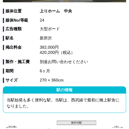
媒体位置
上りホーム 中央
媒体No/等級
24
広告種類
大型ボード
駅名
新所沢
掲出料金
382,000円
420,200円（税込）
製作・施工費
別途お問い合わせください
期間
6ヶ月
サイズ
270 × 360cm
駅の情報
当駅始発も多く便利な駅。当駅は、西武線で最初に橋上駅舎に
なりました。