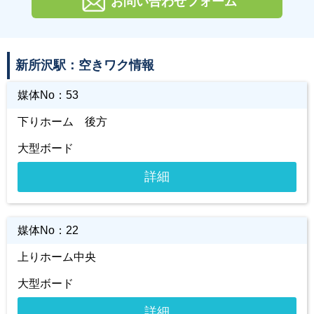
お問い合わせフォーム
新所沢駅：空きワク情報
媒体No：
53
下りホーム 後方
大型ボード
詳細
媒体No：
22
上りホーム中央
大型ボード
詳細