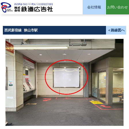
会社情報
お問い合わせ
株式会社 鉄道広告社
西武新宿線
狭山市駅
＜路線図へ