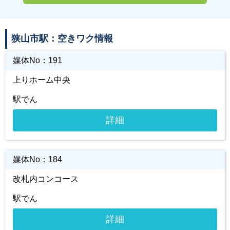
狭山市駅：空きワク情報
媒体No：
191
上りホーム中央
駅でん
詳細
媒体No：
184
改札内コンコース
駅でん
詳細