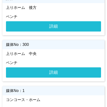
上りホーム 後方
ベンチ
詳細
媒体No：
300
上りホーム 中央
ベンチ
詳細
媒体No：
1
コンコース・ホーム