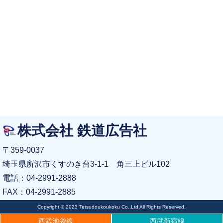
株式会社 鉄道広告社
〒359-0037
埼玉県所沢市くすのき台3-1-1 角三上ビル102
電話：04-2991-2888
FAX：04-2991-2885
Copyright © 2023 Tetsudoukoukoku Co.,Ltd All Rights Reserved.
西武池袋線
西武新宿線