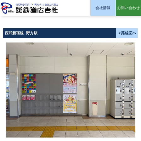
会社情報
お問い合わせ
株式会社 鉄道広告社
西武新宿線
野方駅
＜路線図へ