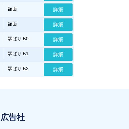
額面
詳細
額面
詳細
駅ばり B0
詳細
駅ばり B1
詳細
駅ばり B2
詳細
道広告社