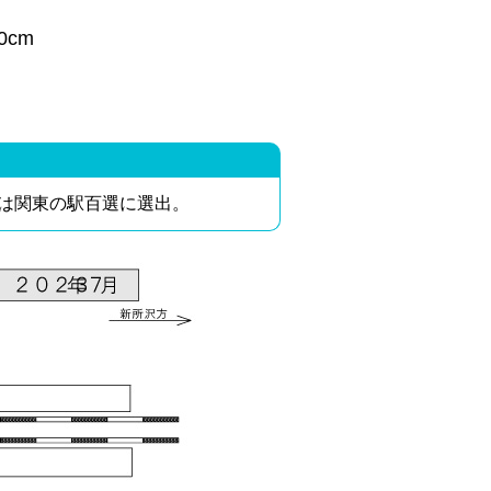
20cm
は関東の駅百選に選出。