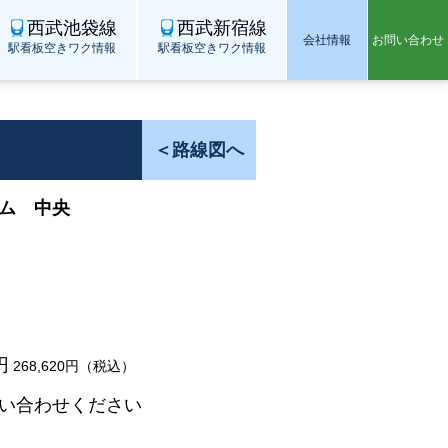
西武池袋線
西武新宿線
会社情報
お問い合わせ
駅看板空きワク情報
駅看板空きワク情報
＜路線図へ
ム 中央
円
268,620円（税込）
い合わせください