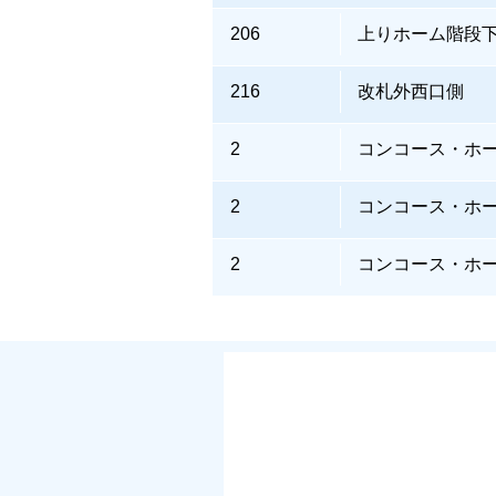
206
上りホーム階段
216
改札外西口側
2
コンコース・ホ
2
コンコース・ホ
2
コンコース・ホ