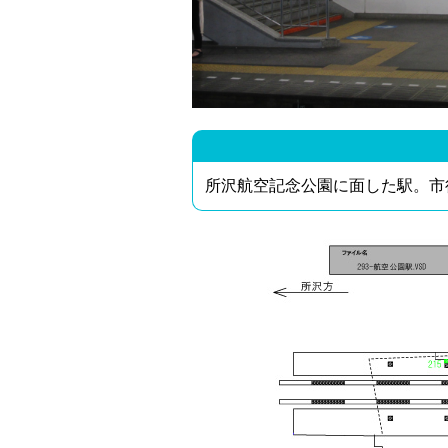
所沢航空記念公園に面した駅。市