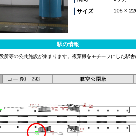
105 × 2
サイズ
駅の情報
役所等の公共施設が集まります。複葉機をモチーフにした駅舎