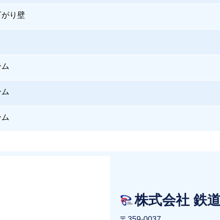
下がり壁
ーム
ーム
ーム
株式会社 鉄
〒359-0037