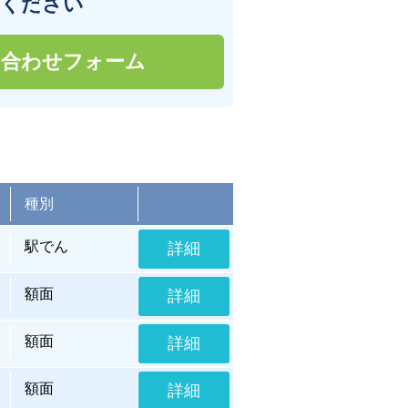
せください
い合わせフォーム
種別
駅でん
詳細
額面
詳細
額面
詳細
額面
詳細