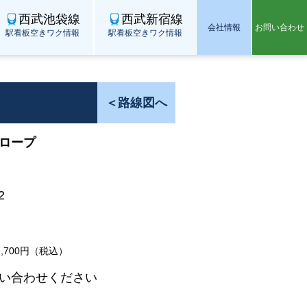
西武池袋線
西武新宿線
会社情報
お問い合わせ
駅看板空きワク情報
駅看板空きワク情報
＜路線図へ
ロープ
2
,700円（税込）
い合わせください