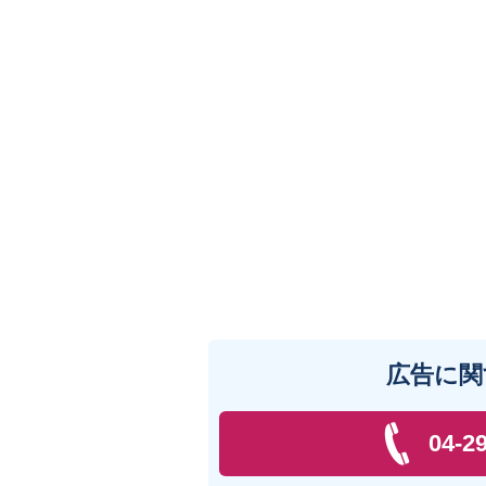
広告に関
04-2