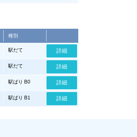
種別
駅だて
詳細
駅だて
詳細
駅ばり B0
詳細
駅ばり B1
詳細