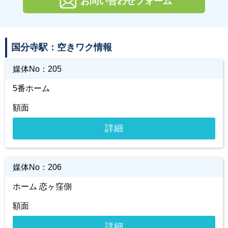
お問い合わせフォーム
国分寺駅：空きワク情報
媒体No：
205
5番ホーム
額面
詳細
媒体No：
206
ホーム 恋ヶ窪側
額面
詳細