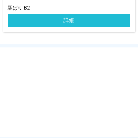
駅ばり B2
詳細