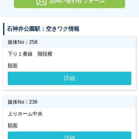
お問い合わせフォーム
石神井公園駅：空きワク情報
媒体No：
258
下り１番線 階段横
額面
詳細
媒体No：
236
上りホーム中央
額面
詳細