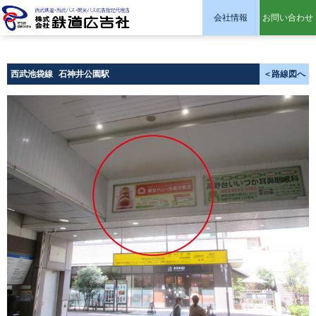
会社情報
お問い合わせ
株式会社 鉄道広告社
西武池袋線
石神井公園駅
＜路線図へ