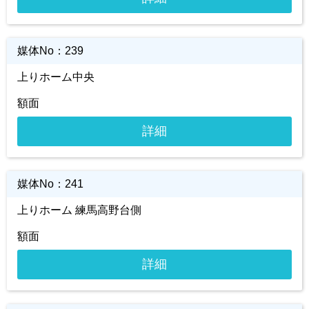
媒体No：
239
上りホーム中央
額面
詳細
媒体No：
241
上りホーム 練馬高野台側
額面
詳細