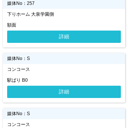
媒体No：
257
下りホーム 大泉学園側
額面
詳細
媒体No：
S
コンコース
駅ばり B0
詳細
媒体No：
S
コンコース