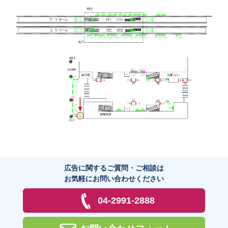
広告に関するご質問・ご相談は
お気軽にお問い合わせください
04-2991-2888