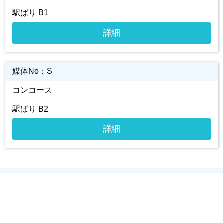
駅ばり B1
詳細
媒体No：
S
コンコース
駅ばり B2
詳細