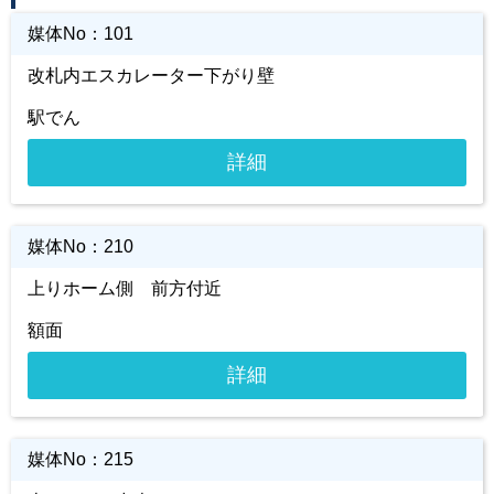
媒体No：
101
改札内エスカレーター下がり壁
駅でん
詳細
媒体No：
210
上りホーム側 前方付近
額面
詳細
媒体No：
215