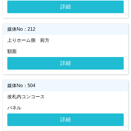
詳細
媒体No：
212
上りホーム側 前方
額面
詳細
媒体No：
504
改札内コンコース
パネル
詳細