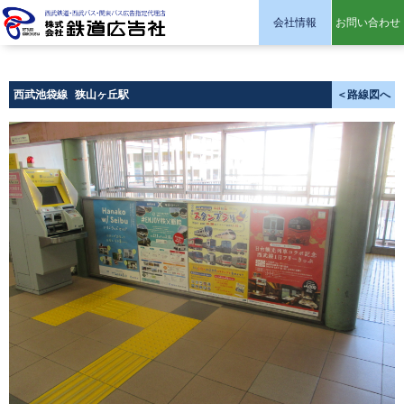
会社情報
お問い合わせ
株式会社 鉄道広告社
西武池袋線
狭山ヶ丘駅
＜路線図へ