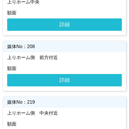
上りホーム中央
額面
詳細
媒体No：
208
上りホーム側 前方付近
額面
詳細
媒体No：
219
上りホーム側 中央付近
額面