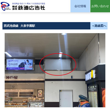
会社情報
お問い合わせ
株式会社 鉄道広告社
西武池袋線
大泉学園駅
＜路線図へ