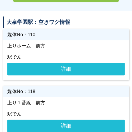
大泉学園駅：空きワク情報
媒体No：
110
上りホーム 前方
駅でん
詳細
媒体No：
118
上り１番線 前方
駅でん
詳細