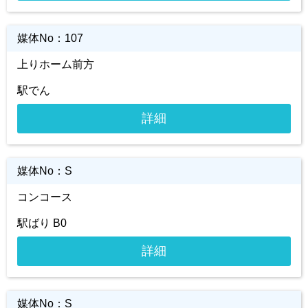
媒体No：
107
上りホーム前方
駅でん
詳細
媒体No：
S
コンコース
駅ばり B0
詳細
媒体No：
S