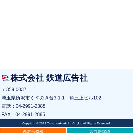
株式会社 鉄道広告社
〒359-0037
埼玉県所沢市くすのき台3-1-1 角三上ビル102
電話：04-2991-2888
FAX：04-2991-2885
Copyright © 2023 Tetsudoukoukoku Co.,Ltd All Rights Reserved.
西武池袋線
西武新宿線