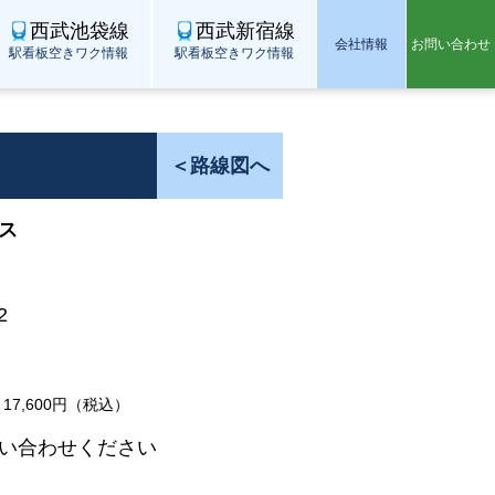
西武池袋線
西武新宿線
会社情報
お問い合わせ
駅看板空きワク情報
駅看板空きワク情報
＜路線図へ
ス
2
17,600円（税込）
い合わせください