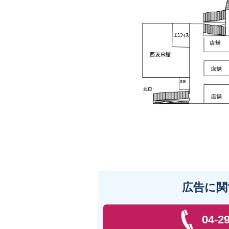
広告に関
04-2