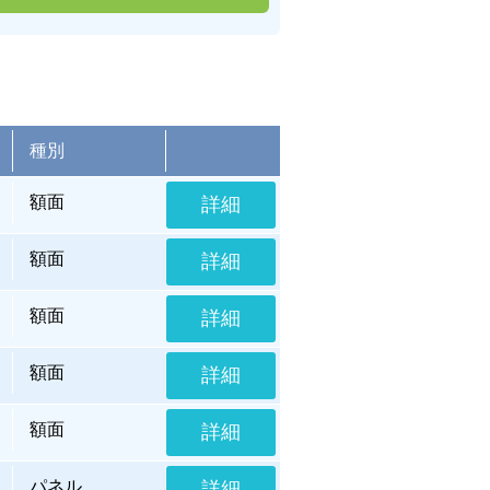
種別
額面
詳細
額面
詳細
額面
詳細
額面
詳細
額面
詳細
パネル
詳細