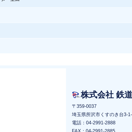
株式会社 鉄
〒359-0037
埼玉県所沢市くすのき台3-1-
電話：04-2991-2888
FAX：04-2991-2885