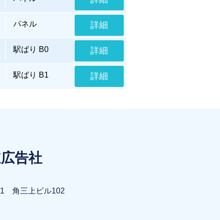
パネル
詳細
駅ばり B0
詳細
駅ばり B1
詳細
道広告社
1 角三上ビル102