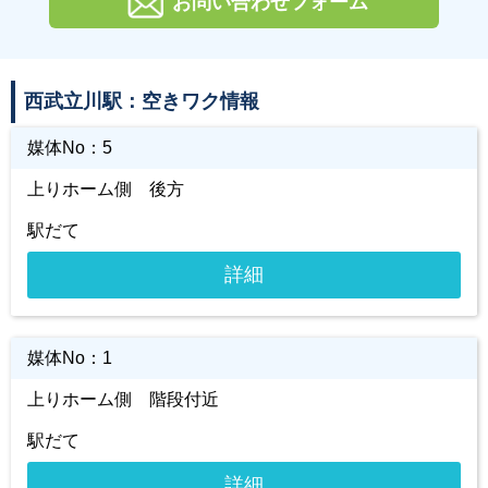
お問い合わせフォーム
西武立川駅：空きワク情報
媒体No：
5
上りホーム側 後方
駅だて
詳細
媒体No：
1
上りホーム側 階段付近
駅だて
詳細